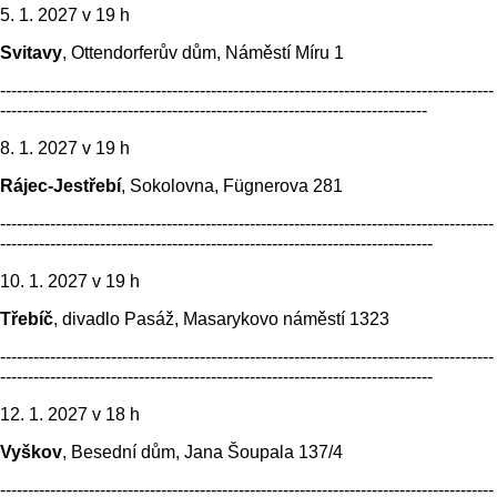
5. 1. 2027 v 19 h
Svitavy
, Ottendorferův dům, Náměstí Míru 1
-----------------------------------------------------------------------------------------
-----------------------------------------------------------------------------
8. 1. 2027 v 19 h
Rájec-Jestřebí
, Sokolovna, Fügnerova 281
-----------------------------------------------------------------------------------------
------------------------------------------------------------------------------
10. 1. 2027 v 19 h
Třebíč
, divadlo Pasáž, Masarykovo náměstí 1323
-----------------------------------------------------------------------------------------
------------------------------------------------------------------------------
12. 1. 2027 v 18 h
Vyškov
, Besední dům, Jana Šoupala 137/4
-----------------------------------------------------------------------------------------