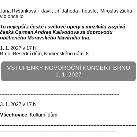
Jana Ryšánková - klavír, Jiří Jahoda - housle, Miroslav Zicha -
violoncello
To nejlepší z české i světové opery a muzikálu zazpívá
česká Carmen Andrea Kalivodová za doprovodu
oblíbeného Moravského klavírního tria.
1. 1. 2027 v 17 h
Brno, Besední dům, Komenského nám. 8
VSTUPENKY NOVOROČNÍ KONCERT BRNO
1. 1. 2027
-----------------------------------------------------------------------------------------
------------------------------------------------------------------------------
3. 1. 2027 v 17 h
Všechovice
, Kulturní dům
-----------------------------------------------------------------------------------------
----------------------------------------------------------------------------