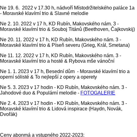
Ne 19. 6. 2022 v 17.30 h, nádvoří Místodržitelského paláce 1a
- Moravské klavírní trio & Slavné melodie
Ne 2. 10. 2022 v 17 h, KD Rubín, Makovského nám. 3 -
Moravské klavírní trio & Souboj Titánů (Beethoven, Čajkovskij)
Ne 20. 11. 2022 v 17 h, KD Rubín, Makovského nám. 3 -
Moravské klavírní trio & Píseň severu (Grieg, Král, Smetana)
Ne 11. 12. 2022 v 17 h, KD Rubín, Makovského nám. 3 -
Moravské klavírní trio a hosté & Rybova mše vánoční
Ne 1. 1. 2023 v 17 h, Besední dům - Moravské klavírní trio a
operní sólisté & To nejlepší z opery a operety
Ne 5. 3. 2023 v 17 hodin - KD Rubín, Makovského nám. 3 -
Jahodové duo & Populární melodie -
FOTOGALERIE
Ne 2. 4. 2023 v 17 hodin - KD Rubín, Makovského nám. 3 -
Moravské klavírní trio & Lidová inspirace (Haydn, Novák,
Dvořák)
Ceny abonmá a vstupného 2022-2023: