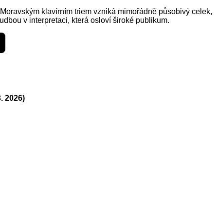
 Moravským klavírním triem vzniká mimořádně působivý celek,
bou v interpretaci, která osloví široké publikum.
. 2026)