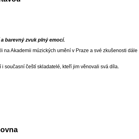
í a barevný zvuk plný emocí.
ali na Akademii múzických umění v Praze a své zkušenosti dále
i současní čeští skladatelé, kteří jim věnovali svá díla.
lovna