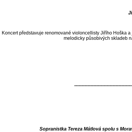
J
Koncert představuje renomované violoncellisty Jiřího Hoška a
melodicky působivých skladeb nap
---------------------------------------
Sopranistka Tereza Mátlová spolu s Mora