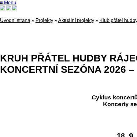
≡ Menu
Úvodní strana
»
Projekty
»
Aktuální projekty
»
Klub přátel hudb
KRUH PŘÁTEL HUDBY RÁJE
KONCERTNÍ SEZÓNA 2026 – 
Cyklus koncertů
Koncerty se
18. 9