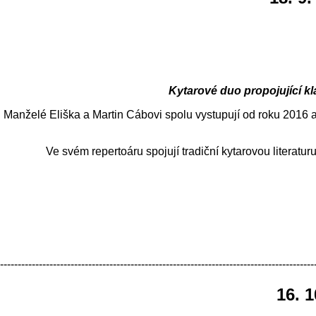
Kytarové duo propojující kl
Manželé Eliška a Martin Cábovi spolu vystupují od roku 2016 
Ve svém repertoáru spojují tradiční kytarovou literaturu
-----------------------------------------------------------------------------------------
16. 