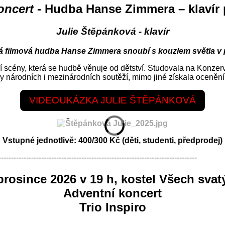
oncert
- Hudba Hanse Zimmera – klavír 
Julie Štěpánková - klavír
ká filmová hudba Hanse Zimmera snoubí s kouzlem světla v 
í scény, která se hudbě věnuje od dětství. Studovala na Konzer
y národních i mezinárodních soutěží, mimo jiné získala ocenění 
VIDEOUKÁZKA JULIE ŠTĚPÁNKOVÁ
Vstupné jednotlivě: 400/300 Kč (děti, studenti, předprodej)
-------------------------------------------------------------------------------
 prosince 2026 v 19 h, kostel Všech svat
Adventní koncert
Trio Inspiro