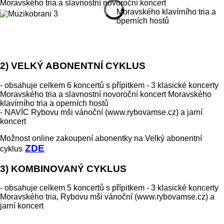
Moravského tria a slavnostní novoroční koncert
Moravského klavírního tria a
operních hostů
2) VELKÝ ABONENTNÍ CYKLUS
- obsahuje celkem 6 koncertů s přípitkem - 3 klasické koncerty
Moravského tria a slavnostní novoroční koncert Moravského
klavírního tria a operních hostů
- NAVÍC Rybovu mši vánoční (www.rybovamse.cz) a jarní
koncert
Možnost online zakoupení abonentky na Velký abonentní
ZDE
cyklus
3) KOMBINOVANÝ CYKLUS
- obsahuje celkem 5 koncertů s přípitkem - 3 klasické koncerty
Moravského tria, Rybovu mši vánoční (www.rybovamse.cz) a
jarní koncert