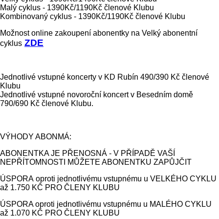
Malý cyklus - 1390Kč/1190Kč členové Klubu
Kombinovaný cyklus - 1390Kč/1190Kč členové Klubu
Možnost online zakoupení abonentky na Velký abonentní
ZDE
cyklus
Jednotlivé vstupné koncerty v KD Rubín 490/390 Kč členové
Klubu
Jednotlivé vstupné novoroční koncert v Besedním domě
790/690 Kč členové Klubu.
VÝHODY ABONMÁ:
ABONENTKA JE PŘENOSNÁ - V PŘÍPADĚ VAŠÍ
NEPŘÍTOMNOSTI MŮŽETE ABONENTKU ZAPŮJČIT
ÚSPORA oproti jednotlivému vstupnému u VELKÉHO CYKLU
až 1.750 KČ PRO ČLENY KLUBU
ÚSPORA oproti jednotlivému vstupnému u MALÉHO CYKLU
až 1.070 KČ PRO ČLENY KLUBU