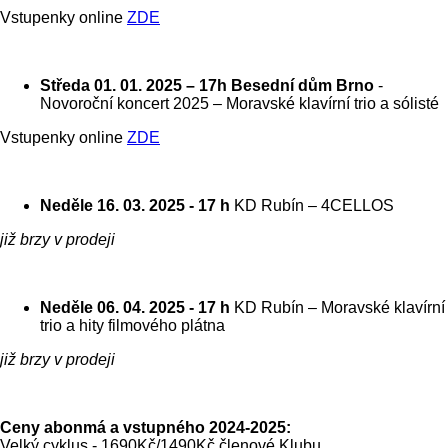
Vstupenky online
ZDE
Středa 01. 01. 2025 – 17h
Besední dům Brno
-
Novoroční koncert 2025 – Moravské klavírní trio a sólisté
Vstupenky online
ZDE
Neděle 16. 03. 2025 - 17 h
KD Rubín – 4CELLOS
již brzy v prodeji
Neděle 06. 04. 2025 - 17 h
KD Rubín – Moravské klavírní
trio a hity filmového plátna
již brzy v prodeji
Ceny abonmá a vstupného 2024-2025:
Velký cyklus - 1690Kč/1490Kč členové Klubu