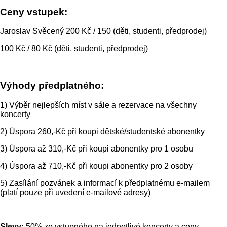
Ceny vstupek:
Jaroslav Svěcený 200 Kč / 150 (děti, studenti, předprodej)
100 Kč / 80 Kč (děti, studenti, předprodej)
Výhody předplatného:
1) Výběr nejlepších míst v sále a rezervace na všechny
koncerty
2) Úspora 260,-Kč při koupi dětské/studentské abonentky
3) Úspora až 310,-Kč při koupi abonentky pro 1 osobu
4) Úspora až 710,-Kč při koupi abonentky pro 2 osoby
5) Zasílání pozvánek a informací k předplatnému e-mailem
(platí pouze při uvedení e-mailové adresy)
Slevy:
50% ze vstupného na jednotlivé koncerty a ceny