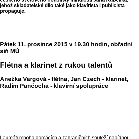
jehož skladatelské dílo také jako klavírista i publicista
propaguje.
Pátek 11. prosince 2015 v 19.30 hodin, obřadní
síň MÚ
Flétna a klarinet z rukou talentů
Anežka Vargová - flétna, Jan Czech - klarinet,
Radim Pančocha - klavírní spolupráce
Laureáti mnoha domácích a zahraničních soutěží nabídnou