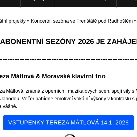
ální projekty
»
Koncertní sezóna ve Frenštátě pod Radhoštěm
. ABONENTNÍ SEZÓNY 2026 JE ZAHÁJE
--------------------------------------------------------
reza Mátlová & Moravské klavírní trio
za Mátlová, známá z operních i muzikálových scén, spojí síly s
 Jahodou. Večer nabídne emotivní vokální výkony v kontrastu s 
a vášně.
VSTUPENKY TEREZA MÁTLOVÁ 14.1. 2026