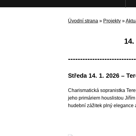
Úvodní strana
»
Projekty
»
Aktu
14
----------------------------
Středa 14. 1. 2026 – Te
Charismatická sopranistka Tere
jeho primáriem houslistou Jiřím
hudební zážitek plný elegance 