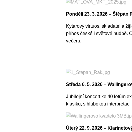
Pondělí 23. 3. 2026 – Štěpán 
Kytarový virtuos, skladatel a ž
přínos české i světové hudbě. O
večeru.
Středa 6. 5. 2026 – Wallingero
Jubilejní koncert ke 40 letům 
klasiku, s hlubokou interpretací
Úterý 22. 9. 2026 – Klarinetov