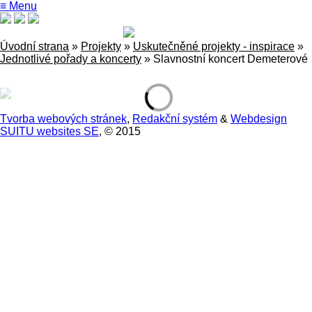
≡ Menu
Úvodní strana
»
Projekty
»
Uskutečněné projekty - inspirace
»
Jednotlivé pořady a koncerty
»
Slavnostní koncert Demeterové
Tvorba webových stránek
,
Redakční systém
&
Webdesign
SUITU websites SE
, © 2015