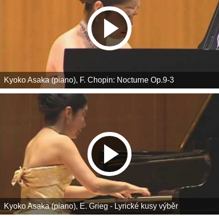
Kyoko Asaka (piano), F. Chopin: Nocturne Op.9-3
Kyoko Asaka (piano), E. Grieg - Lyrické kusy výběr