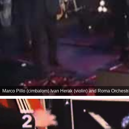
Marco Pillo (cimbalom) Ivan Herak (violin) and Roma Orchest