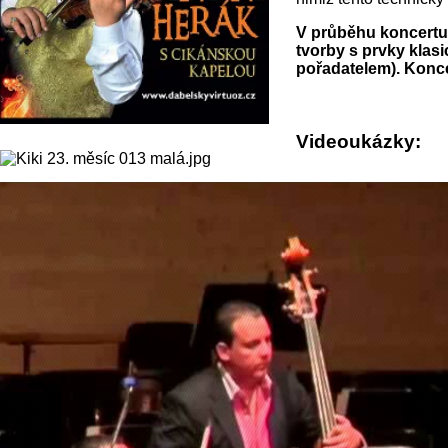
V průběhu koncertu 
tvorby s prvky klas
pořadatelem). Konce
Videoukázky: