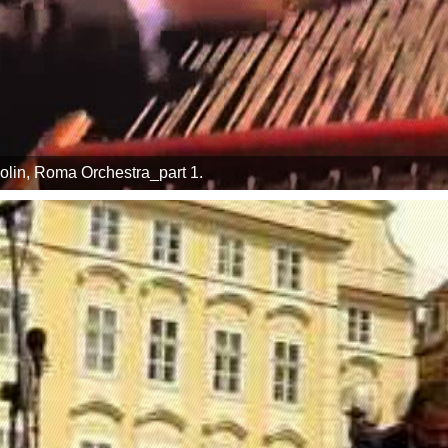
olin, Roma Orchestra_part 1.