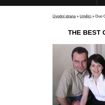
Úvodní strana
»
Umělci
»
Duo 
THE BEST 